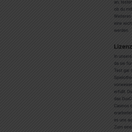
an, test
ob du mit
Weiteren 
eine wich
werden.
Lizenz
In unsere
da sie fü
Test gar 
Spielothe
vorweise
erfüllt. 
das DuxCa
Casinos i
erarbeite
es uns au
Zum eine