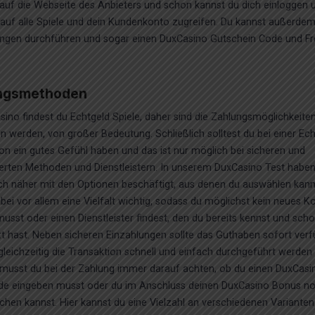
auf die Webseite des Anbieters und schon kannst du dich einloggen 
auf alle Spiele und dein Kundenkonto zugreifen. Du kannst außerdem
ngen durchführen und sogar einen DuxCasino Gutschein Code und Fre
ngsmethoden
ino findest du Echtgeld Spiele, daher sind die Zahlungsmöglichkeiten,
 werden, von großer Bedeutung. Schließlich solltest du bei einer Ech
on ein gutes Gefühl haben und das ist nur möglich bei sicheren und
rten Methoden und Dienstleistern. In unserem DuxCasino Test haben
h näher mit den Optionen beschäftigt, aus denen du auswählen kanns
abei vor allem eine Vielfalt wichtig, sodass du möglichst kein neues K
usst oder einen Dienstleister findest, den du bereits kennst und sch
t hast. Neben sicheren Einzahlungen sollte das Guthaben sofort ver
gleichzeitig die Transaktion schnell und einfach durchgeführt werden
 musst du bei der Zahlung immer darauf achten, ob du einen DuxCasi
e eingeben musst oder du im Anschluss deinen DuxCasino Bonus n
hen kannst. Hier kannst du eine Vielzahl an verschiedenen Varianten 