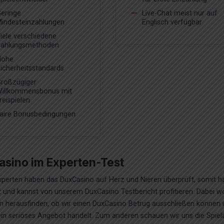
eringe
Live-Chat meist nur auf
indesteinzahlungen
Englisch verfügbar
iele verschiedene
ahlungsmethoden
Hohe
icherheitsstandards
roßzügiger
illkommensbonus mit
reispielen
aire Bonusbedingungen
sino im Experten-Test
xperten haben das DuxCasino auf Herz und Nieren überprüft, somit h
 und kannst von unserem DuxCasino Testbericht profitieren. Dabei wo
n herausfinden, ob wir einen DuxCasino Betrug ausschließen können 
ein seriöses Angebot handelt. Zum anderen schauen wir uns die Spie