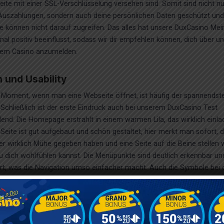
ite mit einer SSL-Verschlüsselung versehen sind. Somit sind nicht nu
 Auszahlungen, sondern auch deine persönlichen Daten geschützt und
e können nicht darauf zugreifen. Das alles hat unsere DuxCasino Me
al positiv beeinflusst, sodass wir dir empfehlen können, dich über u
 dem Casino anzumelden.
 und Usability
e Moment, wenn man eine Webseite öffnet, ist häufig der spannendst
chließlich ist der erste Eindruck auch bei unserem DuxCasino Test
end. Die Homepage erstrahlt in einem warmen Lila, das wirklich einl
e Seite ist gut aufgebaut und schön gestaltet, hier merkt man sofort, 
r wirklich Mühe gegeben haben und eine Seite auf die Beine stellen w
u dich wohlfühlen kannst. Die Menüpunkte sind deutlich erkennbar un
ert, was die Navigation umso einfacher macht. Auch die Symbole bei 
ten verschaffen einen blitzschnellen Überblick. Noch bevor du eine
sicht sehen kannst, siehst du eine Grafik, die auf den DuxCasino Bonu
ler hinweist. Die Grafiken sind generell sehr professionell gestaltet u
dir schon vorab, was dich nach einer Anmeldung erwarten wird. Ebenfa