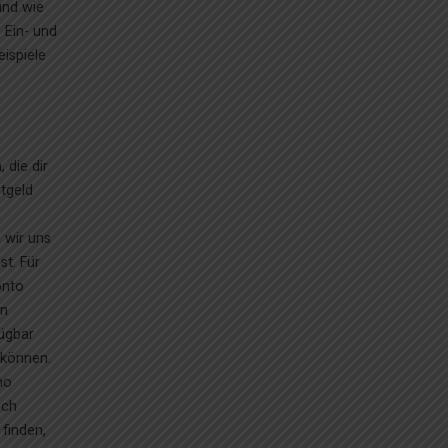
und wie
 Ein- und
ispiele
 die dir
tgeld
 wir uns
t. Für
onto
on
fügbar
 können.
no
och
finden,