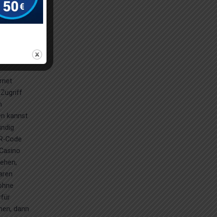
Übersicht
ovider
klären wir
n kannst.
rnet
Zugriff
m
en kannst
ündig
QR-Code
 Casino
iehen,
aren
ohne
rfür
nen, dann