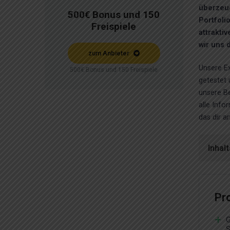
überzeu
500€ Bonus und 150
Portfoli
Freispiele
attrakt
wir uns 
zum Anbieter
Unsere Ex
500€ Bonus und 150 Freispiele
getestet 
unsere Be
alle Inf
das dir a
Inhal
Pr
G
S