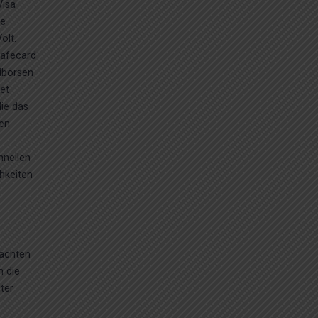
Visa
ie
olt.
safecard
ldbörsen
let
die das
ren
hnellen
hkeiten
 achten
m die
ter