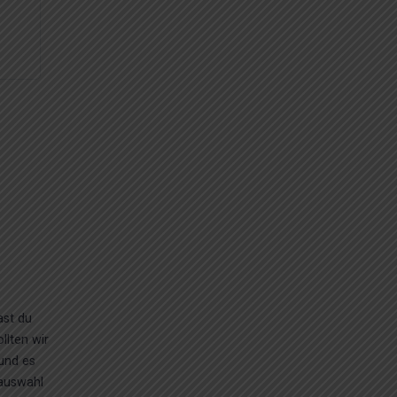
ast du
llten wir
und es
lauswahl