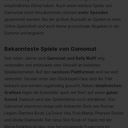
empfindliches Klima haben. Auch wenn weitere Spiele von
Gamomat noch hinzukommen, können
mehr Spenden
gesammelt werden. Bei der großen Auswahl an Spielen in einer
Online Spielothek sind auch kleine prozentuale Abgaben in der
Summe umfangreich.
Bekannteste Spiele von Gamomat
Seit vielen Jahren sind
Gamomat und Bally Wulff
eng
verbunden und entwickeln eine Vielzahl an beliebten
Spielautomaten. Auf den
seriösen Plattformen
sind sie weit
verbreitet. Gerade unter den Glücksspiel-Fans sind die Titel
bekannt und werden regelmäßig gesucht. Neben
detailreichen
Grafiken
legen die Entwickler auch viel Wert auf einen
guten
Sound
. Dadurch wird das Spielerlebnis noch attraktiver. Von
Gamomat stammen einige sehr bekannte Slots wie Roman
Legion, Ramses Book, La Dolce Vita, Fruit Mania, Pharaos Riches
und Sticky Diamonds. Der neue Slot Book of Oasis mit der
Klima-Funktion ist also eine hervorragende Ergänzung im