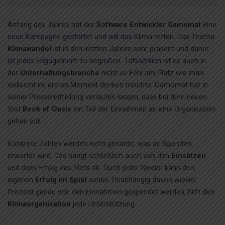
Anfang des Jahres hat der
Software Entwickler Gamomat
eine
neue Kampagne gestartet und will das Klima retten. Das Thema
Klimawandel
ist in den letzten Jahren sehr präsent und daher
ist jedes Engagement zu begrüßen. Tatsächlich ist es auch in
der
Unterhaltungsbranche
nicht so Fehl am Platz wie man
vielleicht im ersten Moment denken möchte. Gamomat hat in
seiner Pressemitteilung verlauten lassen, dass bei dem neuen
Slot
Book of Oasis
ein Teil der Einnahmen an eine Organisation
gehen soll.
Konkrete Zahlen werden nicht genannt, was an Spenden
erwartet wird. Das hängt schließlich auch von den
Einsätzen
und dem Erfolg des Slots ab. Doch jeder Spieler kann den
eigenen
Erfolg im Spiel
sehen. Unabhängig davon wieviel
Prozent genau von den Einnahmen gespendet werden, hilft den
Klimaorganisation
jede Unterstützung.