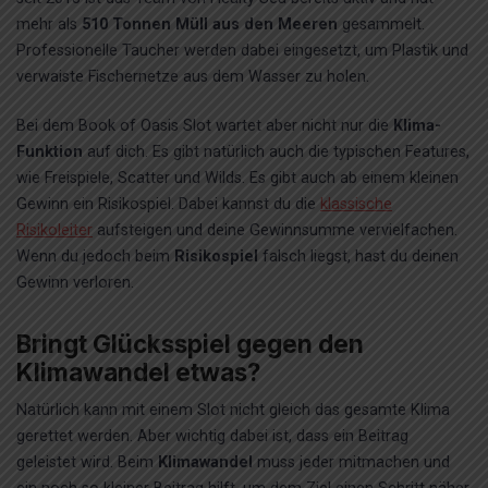
mehr als
510 Tonnen Müll aus den Meeren
gesammelt.
Professionelle Taucher werden dabei eingesetzt, um Plastik und
verwaiste Fischernetze aus dem Wasser zu holen.
Bei dem Book of Oasis Slot wartet aber nicht nur die
Klima-
Funktion
auf dich. Es gibt natürlich auch die typischen Features,
wie Freispiele, Scatter und Wilds. Es gibt auch ab einem kleinen
Gewinn ein Risikospiel. Dabei kannst du die
klassische
Risikoleiter
aufsteigen und deine Gewinnsumme vervielfachen.
Wenn du jedoch beim
Risikospiel
falsch liegst, hast du deinen
Gewinn verloren.
Bringt Glücksspiel gegen den
Klimawandel etwas?
Natürlich kann mit einem Slot nicht gleich das gesamte Klima
gerettet werden. Aber wichtig dabei ist, dass ein Beitrag
geleistet wird. Beim
Klimawandel
muss jeder mitmachen und