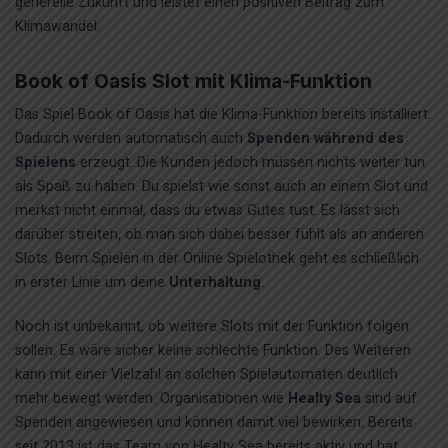
generelle Zukunft und leistet einen positiven Beitrag zum
Klimawandel.
Book of Oasis Slot mit Klima-Funktion
Das Spiel Book of Oasis hat die Klima-Funktion bereits installiert.
Dadurch werden automatisch auch
Spenden während des
Spielens
erzeugt. Die Kunden jedoch müssen nichts weiter tun
als Spaß zu haben. Du spielst wie sonst auch an einem Slot und
merkst nicht einmal, dass du etwas Gutes tust. Es lässt sich
darüber streiten, ob man sich dabei besser fühlt als an anderen
Slots. Beim Spielen in der Online Spielothek geht es schließlich
in erster Linie um deine
Unterhaltung
.
Noch ist unbekannt, ob weitere Slots mit der Funktion folgen
sollen. Es wäre sicher keine schlechte Funktion. Des Weiteren
kann mit einer Vielzahl an solchen Spielautomaten deutlich
mehr bewegt werden. Organisationen wie
Healty Sea
sind auf
Spenden angewiesen und können damit viel bewirken. Bereits
seit 2013 ist das Team von Healty Sea bereits aktiv und hat