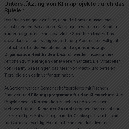
Unterstützung von Klimaprojekte durch das
Spielen
Das Prinzip ist ganz einfach, denn die Spieler müssen nicht
selbst spenden. Bei anderen Kampagnen werden die Kunden
immer aufgerufen, eine zusätzliche Spende zu leisten. Das
stößt dann oft auf wenig Begeisterung. Aber in dem Fall geht
einfach ein Teil der Einnahmen an die
gemeinnützige
Organisation Healthy Sea
. Dadurch werden insbesondere
Aktionen zum
Reinigen der Meere
finanziert. Die Mitarbeiter
von Healthy Sea reinigen das Meer von Plastik und befreien
Tiere, die sich darin verfangen haben.
Außerdem werden Gemeinschaftsprojekte mit Fischern
finanziert und
Bildungsprogramme für den Klimaschutz
. Alle
Projekte sind in Kombination zu sehen und sollen einen
Mehrwert für das
Klima der Zukunft
ergeben. Denn nicht nur
die zukünftigen Entwicklungen in der Glücksspielbranche sind
für Gamomat wichtig. Hier denkt eine neue Initiative an die