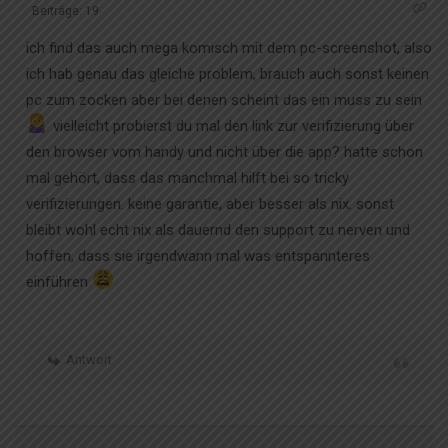
Beiträge: 19
ich find das auch mega komisch mit dem pc-screenshot, also
ich hab genau das gleiche problem, brauch auch sonst keinen
pc zum zocken aber bei denen scheint das ein muss zu sein
vielleicht probierst du mal den link zur verifizierung über
den browser vom handy und nicht über die app? hatte schon
mal gehört, dass das manchmal hilft bei so tricky
verifizierungen. keine garantie, aber besser als nix. sonst
bleibt wohl echt nix als dauernd den support zu nerven und
hoffen, dass sie irgendwann mal was entspannteres
einführen
Antwort