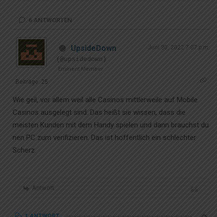
6
ANTWORTEN
UpsideDown
Juni 30, 2022 7:07 p.m.
(@upsidedown)
Eminent Member
Beiträge: 25
Wie geil, vor allem weil alle Casinos mittlerweile auf Mobile
Casinos ausgelegt sind. Das heißt sie wissen, dass die
meisten Kunden mit dem Handy spielen und dann brauchst du
nen PC zum verifizieren. Das ist hoffentlich ein schlechter
Scherz.
Antwort
1 ANTWORT