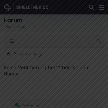
Forum
Home
»
Forum
Verifizierung
Keine Verifizierung bei 22bet mit dem
Handy
Verifizierung