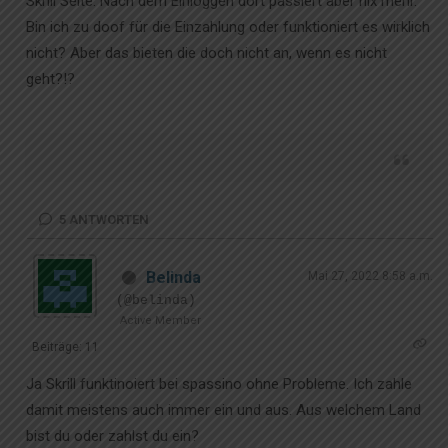
Skrill Seite. Nach dem Einloggen dort passiert aber nix mehr.
Bin ich zu doof für die Einzahlung oder funktioniert es wirklich
nicht? Aber das bieten die doch nicht an, wenn es nicht
geht?!?
5
ANTWORTEN
Belinda
Mai 27, 2022 8:58 a.m.
(@belinda)
Active Member
Beiträge: 11
Ja Skrill funktinoiert bei spassino ohne Probleme. Ich zahle
damit meistens auch immer ein und aus. Aus welchem Land
bist du oder zahlst du ein?