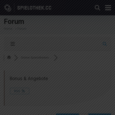
Forum
Home
»
Forum
Online Spielotheken...
Bonus & Angebote
RSS