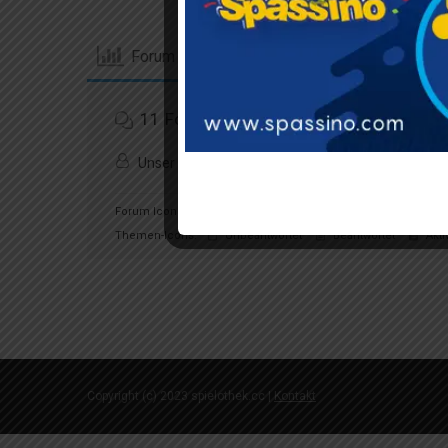
Forum Information
11
Foren
1,120
Themen
6,
Unser neuestes Mitglied:
jmBeick
Letzter Be
Forum Icons:
Das Forum enthält keine ungelesenen Beit
Themen-Icons:
Unbeantwortet
Beantwortet
Akti
Copyright (c) 2023 spielothek.cc |
Kontakt