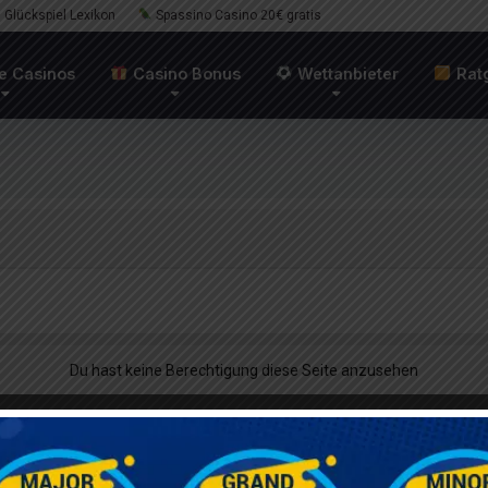
Glückspiel Lexikon
Spassino Casino 20€ gratis
e Casinos
Casino Bonus
Wettanbieter
Rat
Du hast keine Berechtigung diese Seite anzusehen