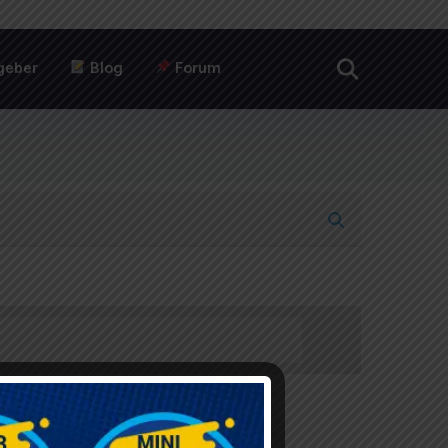
geber
Blog
Forum