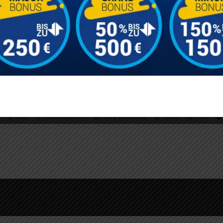
027
Beiträge
0
Online
651
Mitglieder
itrag:
Problem Spinia zahlt mein Geld & Gewinn nicht aus!
räge
Das Forum enthält ungelesene Beiträge
v
Heiß
Oben angepinnt
Nicht genehmigt
Gelöst
Privat