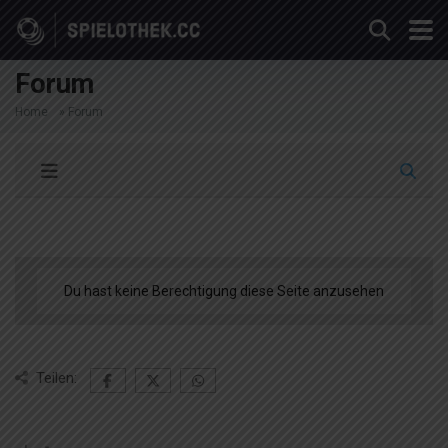
Forum
Home
»
Forum
Du hast keine Berechtigung diese Seite anzusehen
Teilen: