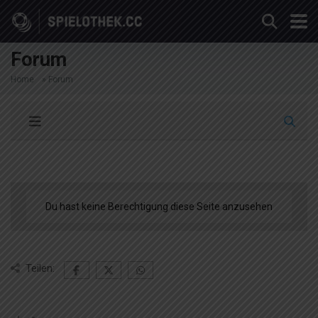
Forum
Home
»
Forum
Du hast keine Berechtigung diese Seite anzusehen
Teilen: