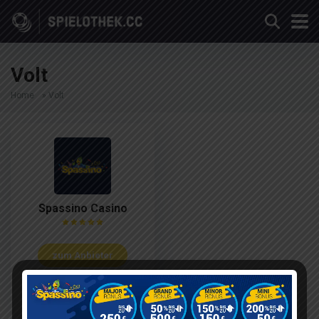
Volt
Home
»
Volt
Spassino Casino
zum Anbieter
20€ gratis Guthaben
direkt nach der
Anmeldung